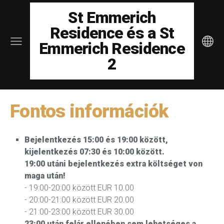
St Emmerich
Residence és a St
Emmerich Residence
2
Fontos információk
Bejelentkezés 15:00 és 19:00 között,
kijelentkezés 07:30 és 10:00 között.
19:00 utáni bejelentkezés extra költséget von
maga után!
- 19:00-20:00 között EUR 10.00
- 20:00-21:00 között EUR 20.00
- 21:00-23:00 között EUR 30.00
23:00 után felár ellenében sem lehetséges a